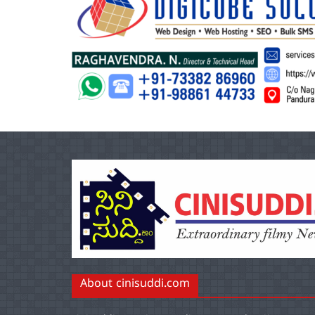
About cinisuddi.com