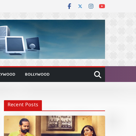
LYWOOD
BOLLYWOOD
Recent Posts