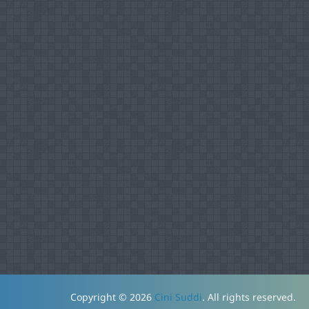
Copyright © 2026
Cini Suddi
. All rights reserved.