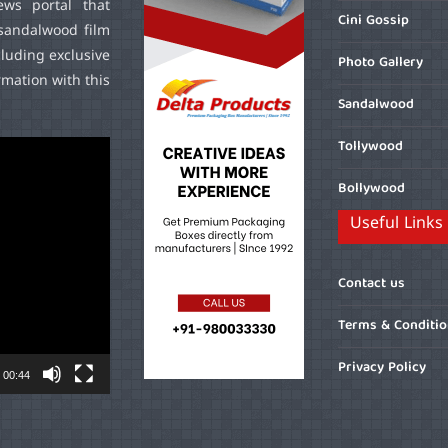
ws portal that
Cini Gossip
sandalwood film
cluding exclusive
Photo Gallery
mation with this
Sandalwood
Tollywood
Bollywood
Useful Links
Contact us
Terms & Conditi
Privacy Policy
00:44