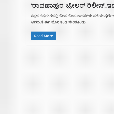
‘ರಾವಣಾಪುರ’ ಟ್ರೇಲರ್ ರಿಲೀಸ್..ಇದೇ 
ಕನ್ನಡ ಚಿತ್ರರಂಗದಲ್ಲಿ ಹೊಸ ಹೊಸ ಸಾಹಸಗಳು ನಡೆಯುತ್ತಲೇ ಇವೆ.
ಅದರಂತೆ ಈಗ ಹೊಸ ತಂಡ ಸೇರಿಕೊಂಡು
Read More