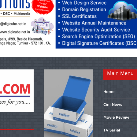
Main Menu
Home
Cini News
Movie Review
TV Serial