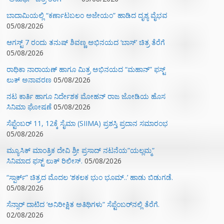
ಬಾದಾಮಿಯಲ್ಲಿ “ಕರ್ಣಾಟಬಲಂ ಅಜೇಯಂ” ಹಾಡಿದ ದೃಶ್ಯ ವೈಭವ
05/08/2026
ಆಗಸ್ಟ್ 7 ರಂದು ತನುಷ್ ಶಿವಣ್ಣ ಅಭಿನಯದ ‘ಬಾಸ್’ ಚಿತ್ರ ತೆರೆಗೆ
05/08/2026
ರಾಧಿಕಾ ನಾರಾಯಣ್ ಹಾಗೂ ಮಿತ್ರ ಅಭಿನಯದ “ಮಹಾನ್” ಫಸ್ಟ್
ಲುಕ್ ಅನಾವರಣ
05/08/2026
ನಟ ಕಾರ್ತಿ ಹಾಗೂ ನಿರ್ದೇಶಕ ಮೋಹನ್ ರಾಜ ಜೋಡಿಯ ಹೊಸ
ಸಿನಿಮಾ ಘೋಷಣೆ
05/08/2026
ಸೆಪ್ಟೆಂಬರ್ 11, 12ಕ್ಕೆ ಸೈಮಾ (SIIMA) ಪ್ರಶಸ್ತಿ ಪ್ರದಾನ ಸಮಾರಂಭ
05/08/2026
ಮ್ಯೂಸಿಕ್‌ ಮಾಂತ್ರಿಕ ದೇವಿ ಶ್ರೀ ಪ್ರಸಾದ್ ನಟನೆಯ”ಯಲ್ಲಮ್ಮ”
ಸಿನಿಮಾದ ಫಸ್ಟ್‌ ಲುಕ್‌ ರಿಲೀಸ್.
05/08/2026
“ಸ್ಪಾರ್ಕ್” ಚಿತ್ರದ ಮೊದಲ‌ ‘ಶಕಲಕ ಭುಂ‌ ಭೂಮ್..’ ಹಾಡು ಬಿಡುಗಡೆ.
05/08/2026
ಸೆನ್ಸಾರ್ ದಾಟಿದ ‘ಅನಿರೀಕ್ಷಿತ ಅತಿಥಿಗಳು” ಸೆಪ್ಟೆಂಬರ್‌ನಲ್ಲಿ ತೆರೆಗೆ.
02/08/2026