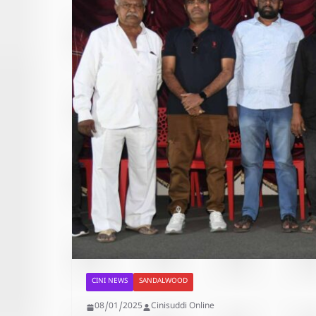
CINI NEWS
SANDALWOOD
08/01/2025
Cinisuddi Online