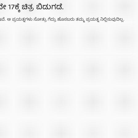
17ಕ್ಕೆ ಚಿತ್ರ ಬಿಡುಗಡೆ.
 ಆ ಪ್ರಯತ್ನಗಳು ಸೋತ್ರು ಗೆದ್ರು ಹೊಸಬರು ತಮ್ಮ ಪ್ರಯತ್ನ ನಿಲ್ಲಿಸುವುದಿಲ್ಲ.