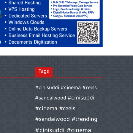
Tags
#cinisuddi #cinema #reels
#cinisuddi
#sandalwood
#cinema #reels
#sandalwood #trending
#cinisuddi #cinema