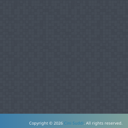
Copyright © 2026
Cini Suddi
. All rights reserved.