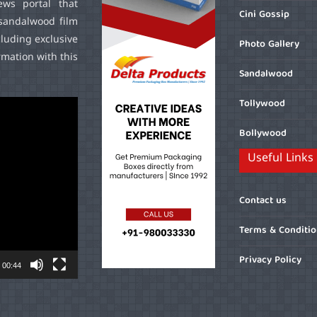
ws portal that
Cini Gossip
sandalwood film
cluding exclusive
Photo Gallery
mation with this
Sandalwood
Tollywood
Bollywood
Useful Links
Contact us
Terms & Conditi
Privacy Policy
00:44