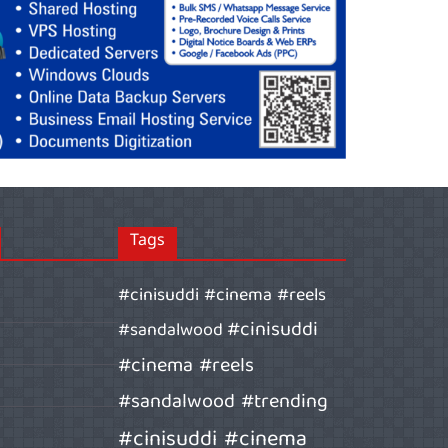
Tags
#cinisuddi #cinema #reels
#cinisuddi
#sandalwood
#cinema #reels
#sandalwood #trending
#cinisuddi #cinema