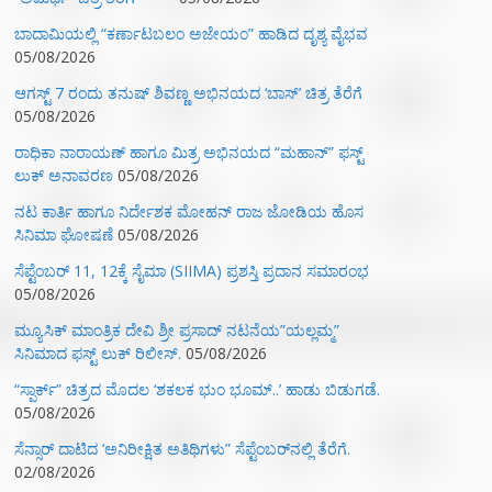
ಬಾದಾಮಿಯಲ್ಲಿ “ಕರ್ಣಾಟಬಲಂ ಅಜೇಯಂ” ಹಾಡಿದ ದೃಶ್ಯ ವೈಭವ
05/08/2026
ಆಗಸ್ಟ್ 7 ರಂದು ತನುಷ್ ಶಿವಣ್ಣ ಅಭಿನಯದ ‘ಬಾಸ್’ ಚಿತ್ರ ತೆರೆಗೆ
05/08/2026
ರಾಧಿಕಾ ನಾರಾಯಣ್ ಹಾಗೂ ಮಿತ್ರ ಅಭಿನಯದ “ಮಹಾನ್” ಫಸ್ಟ್
ಲುಕ್ ಅನಾವರಣ
05/08/2026
ನಟ ಕಾರ್ತಿ ಹಾಗೂ ನಿರ್ದೇಶಕ ಮೋಹನ್ ರಾಜ ಜೋಡಿಯ ಹೊಸ
ಸಿನಿಮಾ ಘೋಷಣೆ
05/08/2026
ಸೆಪ್ಟೆಂಬರ್ 11, 12ಕ್ಕೆ ಸೈಮಾ (SIIMA) ಪ್ರಶಸ್ತಿ ಪ್ರದಾನ ಸಮಾರಂಭ
05/08/2026
ಮ್ಯೂಸಿಕ್‌ ಮಾಂತ್ರಿಕ ದೇವಿ ಶ್ರೀ ಪ್ರಸಾದ್ ನಟನೆಯ”ಯಲ್ಲಮ್ಮ”
ಸಿನಿಮಾದ ಫಸ್ಟ್‌ ಲುಕ್‌ ರಿಲೀಸ್.
05/08/2026
“ಸ್ಪಾರ್ಕ್” ಚಿತ್ರದ ಮೊದಲ‌ ‘ಶಕಲಕ ಭುಂ‌ ಭೂಮ್..’ ಹಾಡು ಬಿಡುಗಡೆ.
05/08/2026
ಸೆನ್ಸಾರ್ ದಾಟಿದ ‘ಅನಿರೀಕ್ಷಿತ ಅತಿಥಿಗಳು” ಸೆಪ್ಟೆಂಬರ್‌ನಲ್ಲಿ ತೆರೆಗೆ.
02/08/2026