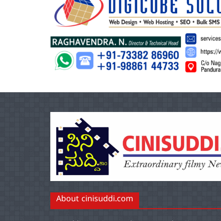
About cinisuddi.com