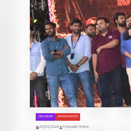
CINI NEWS
SANDALWOOD
24/03/2024
Cinisuddi Online