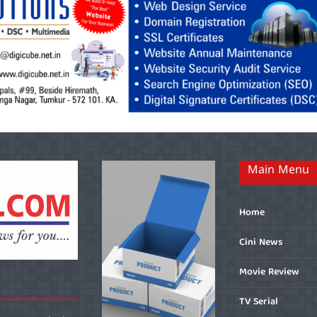
Main Menu
Home
Cini News
Movie Review
TV Serial