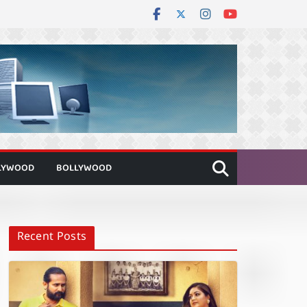
LYWOOD
BOLLYWOOD
Recent Posts