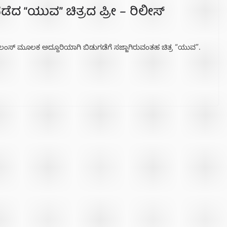
ದ “ಯುವ” ಚಿತ್ರದ ಪ್ರೀ – ರಿಲೀಸ್
ಿಲಂಸ್ ಮೂಲಕ ಅದ್ದೂರಿಯಾಗಿ ಬಿಡುಗಡೆಗೆ ಸಜ್ಜಾಗಿರುವಂತಹ ಚಿತ್ರ “ಯುವ”.