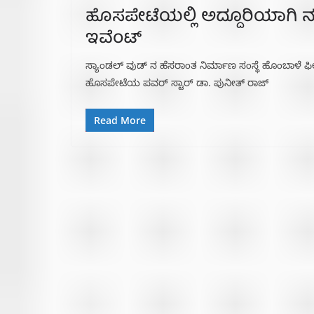
ಹೊಸಪೇಟೆಯಲ್ಲಿ ಅದ್ದೂರಿಯಾಗಿ ನಡೆ
ಇವೆಂಟ್
ಸ್ಯಾಂಡಲ್ ವುಡ್ ನ ಹೆಸರಾಂತ ನಿರ್ಮಾಣ ಸಂಸ್ಥೆ ಹೊಂಬಾಳೆ ಫ
ಹೊಸಪೇಟೆಯ ಪವರ್ ಸ್ಟಾರ್ ಡಾ. ಪುನೀತ್ ರಾಜ್
Read More