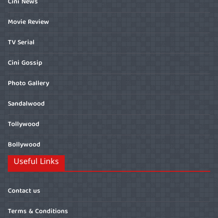
Cini News
Movie Review
TV Serial
Cini Gossip
Photo Gallery
Sandalwood
Tollywood
Bollywood
Useful Links
Contact us
Terms & Conditions