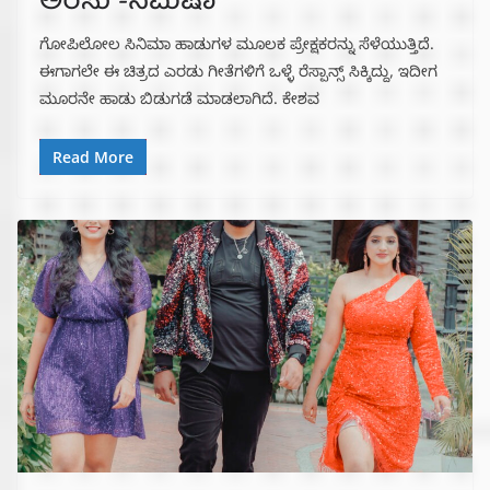
ಅರಸು -ನಿಮಿಷಾ
ಗೋಪಿಲೋಲ ಸಿನಿಮಾ ಹಾಡುಗಳ ಮೂಲಕ ಪ್ರೇಕ್ಷಕರನ್ನು ಸೆಳೆಯುತ್ತಿದೆ.
ಈಗಾಗಲೇ ಈ ಚಿತ್ರದ ಎರಡು ಗೀತೆಗಳಿಗೆ ಒಳ್ಳೆ ರೆಸ್ಪಾನ್ಸ್ ಸಿಕ್ಕಿದ್ದು, ಇದೀಗ
ಮೂರನೇ ಹಾಡು ಬಿಡುಗಡೆ ಮಾಡಲಾಗಿದೆ. ಕೇಶವ
Read More