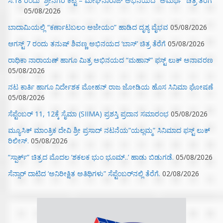
ಸೆ.18 ರಂದು ಶ್ರೀನಗರ ಕಿಟ್ಟಿ – ಮೇಘನಾರಾಜ್ ಅಭಿನಯದ “ಅಮರ್ಥ” ಚಿತ್ರ ತೆರೆಗೆ
05/08/2026
ಬಾದಾಮಿಯಲ್ಲಿ “ಕರ್ಣಾಟಬಲಂ ಅಜೇಯಂ” ಹಾಡಿದ ದೃಶ್ಯ ವೈಭವ
05/08/2026
ಆಗಸ್ಟ್ 7 ರಂದು ತನುಷ್ ಶಿವಣ್ಣ ಅಭಿನಯದ ‘ಬಾಸ್’ ಚಿತ್ರ ತೆರೆಗೆ
05/08/2026
ರಾಧಿಕಾ ನಾರಾಯಣ್ ಹಾಗೂ ಮಿತ್ರ ಅಭಿನಯದ “ಮಹಾನ್” ಫಸ್ಟ್ ಲುಕ್ ಅನಾವರಣ
05/08/2026
ನಟ ಕಾರ್ತಿ ಹಾಗೂ ನಿರ್ದೇಶಕ ಮೋಹನ್ ರಾಜ ಜೋಡಿಯ ಹೊಸ ಸಿನಿಮಾ ಘೋಷಣೆ
05/08/2026
ಸೆಪ್ಟೆಂಬರ್ 11, 12ಕ್ಕೆ ಸೈಮಾ (SIIMA) ಪ್ರಶಸ್ತಿ ಪ್ರದಾನ ಸಮಾರಂಭ
05/08/2026
ಮ್ಯೂಸಿಕ್‌ ಮಾಂತ್ರಿಕ ದೇವಿ ಶ್ರೀ ಪ್ರಸಾದ್ ನಟನೆಯ”ಯಲ್ಲಮ್ಮ” ಸಿನಿಮಾದ ಫಸ್ಟ್‌ ಲುಕ್‌
ರಿಲೀಸ್.
05/08/2026
“ಸ್ಪಾರ್ಕ್” ಚಿತ್ರದ ಮೊದಲ‌ ‘ಶಕಲಕ ಭುಂ‌ ಭೂಮ್..’ ಹಾಡು ಬಿಡುಗಡೆ.
05/08/2026
ಸೆನ್ಸಾರ್ ದಾಟಿದ ‘ಅನಿರೀಕ್ಷಿತ ಅತಿಥಿಗಳು” ಸೆಪ್ಟೆಂಬರ್‌ನಲ್ಲಿ ತೆರೆಗೆ.
02/08/2026