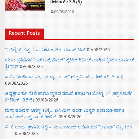
ರೇಟಿಂಗ್ : 3.5/5)
09/08/2026
Recent Posts
“ಸಿಟಿಲೈಟ್ಸ್‌” ಚಿತ್ರದ ಜಾನಪದ ಹಾಡಿಗೆ ರ್ಯಾಪ್‌ ಟಚ್‌
09/08/2026
ಯುವ ಪ್ರತಿಭೆಗಳ “ಲವ್ ಒನ್ಸ್ ಮೋರ್” ಟೈಟಲ್ ರಿವೀಲ್ ಮಾಡಿದ ಕ್ರಿಕೆಟಿಗ ಜಾವಗಲ್
ಶ್ರೀನಾಥ್
09/08/2026
ಸಾವಿನ ಹಿಂದಿರುವ ಸತ್ಯ… ಸುಳ್ಳು…”ಬಾಸ್” (ಚಿತ್ರವಿಮರ್ಶೆ, ರೇಟಿಂಗ್ : 3.5/5)
09/08/2026
ಅಧ್ಯಕ್ಷಗಿರಿಗಾಗಿ ಸೇವೆ ಹಾಗೂ ಸ್ವಾಹದ ನಡುವೆ ಕಿತ್ತಾಟ “ಅಯೋಗ್ಯ- 2” (ಚಿತ್ರವಿಮರ್ಶೆ-
ರೇಟಿಂಗ್ : 3.5/5)
09/08/2026
ಮೆಗಾ ಆಡಿಷನ್ ಆಗಸ್ಟ್ 16ಕ್ಕೆ… ಎಸಿ ಮಿಸ್ ಅಂಡ್ ಮಿಸ್ಟರ್ ಇಂಡಿಯಾ ಹಾಗೂ
ಮುಧೋಳ್ ಫಸ್ಟ್ ಸಾಂಗ್ ರೀಲಿಸ್.
09/08/2026
ಸೆ.18 ರಂದು ಶ್ರೀನಗರ ಕಿಟ್ಟಿ – ಮೇಘನಾರಾಜ್ ಅಭಿನಯದ “ಅಮರ್ಥ” ಚಿತ್ರ ತೆರೆಗೆ
05/08/2026