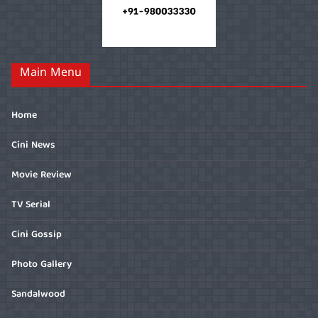
Main Menu
Home
Cini News
Movie Review
TV Serial
Cini Gossip
Photo Gallery
Sandalwood