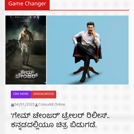
Game Changer
CINI NEWS
SANDALWOOD
04/01/2025
Cinisuddi Online
‘ಗೇಮ್ ಚೇಂಜರ್’ ಟ್ರೇಲರ್ ರಿಲೀಸ್..
ಕನ್ನಡದಲ್ಲಿಯೂ ಚಿತ್ರ ಬಿಡುಗಡೆ.