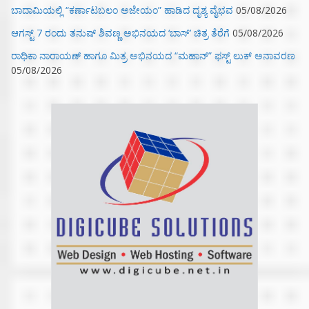
ಬಾದಾಮಿಯಲ್ಲಿ “ಕರ್ಣಾಟಬಲಂ ಅಜೇಯಂ” ಹಾಡಿದ ದೃಶ್ಯ ವೈಭವ
05/08/2026
ಆಗಸ್ಟ್ 7 ರಂದು ತನುಷ್ ಶಿವಣ್ಣ ಅಭಿನಯದ ‘ಬಾಸ್’ ಚಿತ್ರ ತೆರೆಗೆ
05/08/2026
ರಾಧಿಕಾ ನಾರಾಯಣ್ ಹಾಗೂ ಮಿತ್ರ ಅಭಿನಯದ “ಮಹಾನ್” ಫಸ್ಟ್ ಲುಕ್ ಅನಾವರಣ
05/08/2026