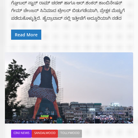
ಗ್ಲೋಬಲ್ ಸ್ಟಾರ್ ರಾಮ್ ಚರಣ್ ಹಾಗೂ ಆರ್.ಶಂಕರ್ ಕಾಂಬಿನೇಷನ್
ಗೇಮ್ ಚೇಂಜರ್ ಸಿನಿಮಾದ ಟ್ರೇಲರ್ ಬಿಡುಗಡೆಯಾಗಿ, ಪ್ರೇಕ್ಷಕ ಮೆಚ್ಚುಗೆ
ಪಡೆದುಕೊಳ್ಳುತ್ತಿದೆ. ಹೈದ್ರಾಬಾದ್ ನಲ್ಲಿ ಇತ್ತೀಚೆಗೆ ಅದ್ಧೂರಿಯಾಗಿ ನಡೆದ
Read More
CINI NEWS
SANDALWOOD
TOLLYWOOD