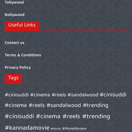
Tollywood
Bollywood
Useful Links
Contact us
Terms & Conditions
Privacy Policy
Tags
#cinisuddi
#cinisuddi #cinema #reels #sandalwood
#cinema #reels #sandalwood #trending
#cinisuddi #cinema #reels #trending
#kannadamovie
#MovieReview
#Movie