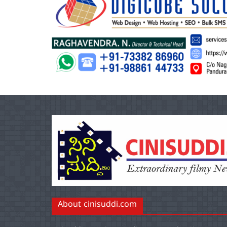
About cinisuddi.com