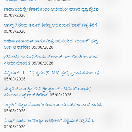
ಬಾದಾಮಿಯಲ್ಲಿ “ಕರ್ಣಾಟಬಲಂ ಅಜೇಯಂ” ಹಾಡಿದ ದೃಶ್ಯ ವೈಭವ
05/08/2026
ಆಗಸ್ಟ್ 7 ರಂದು ತನುಷ್ ಶಿವಣ್ಣ ಅಭಿನಯದ ‘ಬಾಸ್’ ಚಿತ್ರ ತೆರೆಗೆ
05/08/2026
ರಾಧಿಕಾ ನಾರಾಯಣ್ ಹಾಗೂ ಮಿತ್ರ ಅಭಿನಯದ “ಮಹಾನ್” ಫಸ್ಟ್
ಲುಕ್ ಅನಾವರಣ
05/08/2026
ನಟ ಕಾರ್ತಿ ಹಾಗೂ ನಿರ್ದೇಶಕ ಮೋಹನ್ ರಾಜ ಜೋಡಿಯ ಹೊಸ
ಸಿನಿಮಾ ಘೋಷಣೆ
05/08/2026
ಸೆಪ್ಟೆಂಬರ್ 11, 12ಕ್ಕೆ ಸೈಮಾ (SIIMA) ಪ್ರಶಸ್ತಿ ಪ್ರದಾನ ಸಮಾರಂಭ
05/08/2026
ಮ್ಯೂಸಿಕ್‌ ಮಾಂತ್ರಿಕ ದೇವಿ ಶ್ರೀ ಪ್ರಸಾದ್ ನಟನೆಯ”ಯಲ್ಲಮ್ಮ”
ಸಿನಿಮಾದ ಫಸ್ಟ್‌ ಲುಕ್‌ ರಿಲೀಸ್.
05/08/2026
“ಸ್ಪಾರ್ಕ್” ಚಿತ್ರದ ಮೊದಲ‌ ‘ಶಕಲಕ ಭುಂ‌ ಭೂಮ್..’ ಹಾಡು ಬಿಡುಗಡೆ.
05/08/2026
ಸೆನ್ಸಾರ್ ದಾಟಿದ ‘ಅನಿರೀಕ್ಷಿತ ಅತಿಥಿಗಳು” ಸೆಪ್ಟೆಂಬರ್‌ನಲ್ಲಿ ತೆರೆಗೆ.
02/08/2026