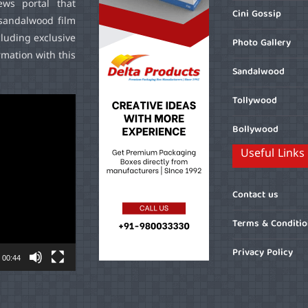
ws portal that
Cini Gossip
sandalwood film
cluding exclusive
Photo Gallery
mation with this
Sandalwood
Tollywood
Bollywood
Useful Links
Contact us
Terms & Conditi
Privacy Policy
00:44