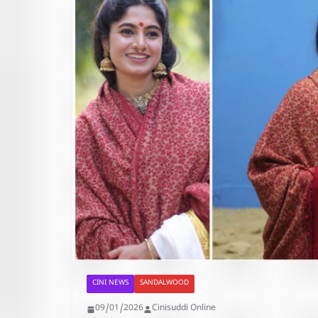
CINI NEWS
SANDALWOOD
09/01/2026
Cinisuddi Online