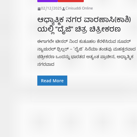
02/12/2025
Cinisuddi Online
ಆಧ್ಯಾತ್ಮಿಕ ನಗರ ವಾರಣಾಸಿ(ಕಾಶಿ)
ಯಲ್ಲಿ “ದೈಜಿ” ಚಿತ್ರ ಚಿತ್ರೀಕರಣ
ಈಗಾಗಲೇ ಟೀಸರ್ ನಿಂದ ಕುತೂಹಲ ಕೆರಳಿಸಿರುವ ಸೂಪರ್
ನ್ಯಾಚುರಲ್ ಥ್ರಿಲ್ಲರ್ – ’ದೈಜಿ’ ಸಿನೆಮಾ ತಂಡವು ಮಹತ್ತರವಾದ
ಚಿತ್ರೀಕರಣ ಒಂದನ್ನು ಭಾರತದ ಅತ್ಯಂತ ಪ್ರಾಚೀನ, ಅಧ್ಯಾತ್ಮಿಕ
ನಗರವಾದ
Read More