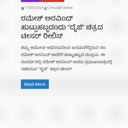
11/09/2025
Cinisuddi Online
ರಮೇಶ್ ಅರವಿಂದ್
ಹುಟ್ಟುಹಬ್ಬದಂದು‌ “ದೈಜಿ” ಚಿತ್ರದ
ಟೀಸರ್ ರೀಲಿಸ್
ತಮ್ಮ ಅಮೋಘ ಅಭಿನಯದಿಂದ ಜನಮನಗೆದ್ದಿರುವ ನಟ
ರಮೇಶ್ ಅರವಿಂದ್ ಅವರಿಗೆ ಹುಟ್ಟುಹಬ್ಬದ ಸಂಭ್ರಮ. ಈ
ಸಂದರ್ಭದಲ್ಲಿ ರಮೇಶ್ ಅರವಿಂದ್ ಅವರು ಪ್ರಮುಖಪಾತ್ರದಲ್ಲಿ
ನಟಿಸಿರುವ “ದೈಜಿ” ಚಿತ್ರದ ಟೀಸರ್
Read More