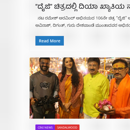
“ದೈಜಿ” ಚಿತ್ರದಲ್ಲಿ ದಿಯಾ ಖ್ಯಾತಿಯ 
ನಟ ರಮೇಶ್ ಅರವಿಂದ್ ಅಭಿನಯದ 106ನೇ ಚಿತ್ರ “ದೈಜಿ” ಆ
ಅವಿನಾಶ್, ದಿಗಂತ್, ಗುರು ದೇಶಪಾಂಡೆ ಮುಂತಾದವರ ಅಭಿ
Read More
CINI NEWS
SANDALWOOD