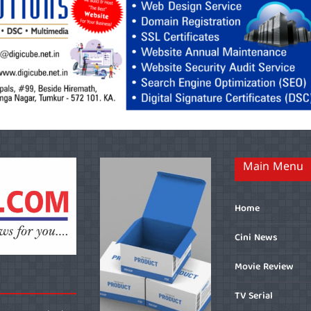
Main Menu
Home
Cini News
Movie Review
TV Serial