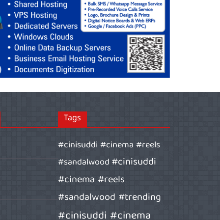
Tags
#cinisuddi #cinema #reels
#cinisuddi
#sandalwood
#cinema #reels
#sandalwood #trending
#cinisuddi #cinema