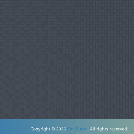
Copyright © 2026
Cini Suddi
. All rights reserved.