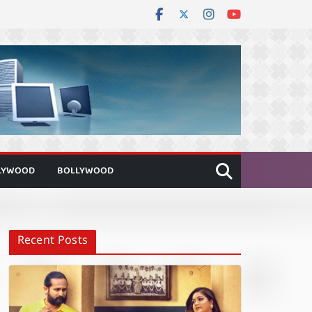
LYWOOD
BOLLYWOOD
Recent Posts