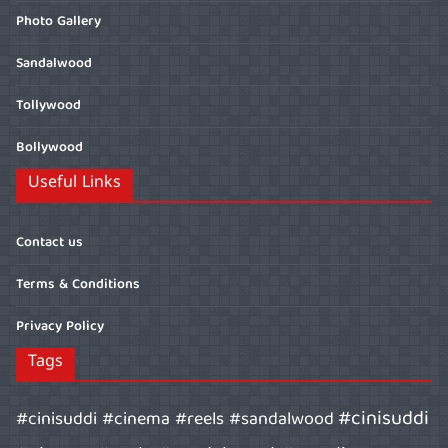
Photo Gallery
Sandalwood
Tollywood
Bollywood
Useful Links
Contact us
Terms & Conditions
Privacy Policy
Tags
#cinisuddi
#cinisuddi #cinema #reels #sandalwood