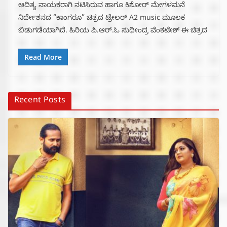
ಆದಿತ್ಯ ನಾಯಕರಾಗಿ ನಟಿಸಿರುವ ಹಾಗೂ ಕಿಶೋರ್ ಮೇಗಳಮನೆ
ನಿರ್ದೇಶನದ “ಕಾಂಗರೂ” ಚಿತ್ರದ ಟ್ರೇಲರ್ A2 music ಮೂಲಕ
ಬಿಡುಗಡೆಯಾಗಿದೆ. ಹಿರಿಯ ಪಿ.ಆರ್.ಓ ಸುಧೀಂದ್ರ ವೆಂಕಟೇಶ್ ಈ ಚಿತ್ರದ
Read More
Recent Posts