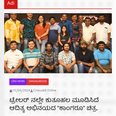
Adi
CINI NEWS
SANDALWOOD
15/04/2024
Cinisuddi Online
ಟ್ರೇಲರ್ ನಲ್ಲೇ ಕುತೂಹಲ ಮೂಡಿಸಿದೆ
ಆದಿತ್ಯ ಅಭಿನಯದ “ಕಾಂಗರೂ” ಚಿತ್ರ.