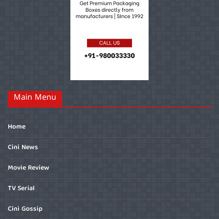
Main Menu
Home
Cini News
Movie Review
TV Serial
Cini Gossip