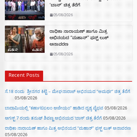
‘ಬಾಸ್’ ಚಿತ್ರ ತೆರೆಗೆ
05/08/2026
ರಾಧಿಕಾ ನಾರಾಯಣ್ ಹಾಗೂ ಮಿತ್ರ
ಅಭಿನಯದ “ಮಹಾನ್” ಫಸ್ಟ್ ಲುಕ್
ಅನಾವರಣ
05/08/2026
Recent Posts
ಸೆ.18 ರಂದು ಶ್ರೀನಗರ ಕಿಟ್ಟಿ – ಮೇಘನಾರಾಜ್ ಅಭಿನಯದ “ಅಮರ್ಥ” ಚಿತ್ರ ತೆರೆಗೆ
05/08/2026
ಬಾದಾಮಿಯಲ್ಲಿ “ಕರ್ಣಾಟಬಲಂ ಅಜೇಯಂ” ಹಾಡಿದ ದೃಶ್ಯ ವೈಭವ
05/08/2026
ಆಗಸ್ಟ್ 7 ರಂದು ತನುಷ್ ಶಿವಣ್ಣ ಅಭಿನಯದ ‘ಬಾಸ್’ ಚಿತ್ರ ತೆರೆಗೆ
05/08/2026
ರಾಧಿಕಾ ನಾರಾಯಣ್ ಹಾಗೂ ಮಿತ್ರ ಅಭಿನಯದ “ಮಹಾನ್” ಫಸ್ಟ್ ಲುಕ್ ಅನಾವರಣ
05/08/2026