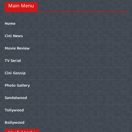
Main Menu
Home
Cini News
Movie Review
TV Serial
Cini Gossip
Photo Gallery
Sandalwood
Tollywood
Bollywood