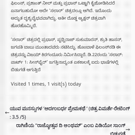
ಫಿಲಂಸ್‍, ಪ್ರಶಾಂತ್‍ ನೀಲ್‍ ಮತ್ತು ಪ್ರಭಾಸ್‍ ಒಟ್ಟಾಗಿ ಕೈಜೋಡಿಸಿದರೆ
ಏನಾಗಬಹುದೋ ಅದೇ ‘ಸಲಾರ್’ ಚಿತ್ರದಲ್ಲೂ ಆಗಿದೆ. ಇದೊಂದು
ಅದ್ಭುತ ದೃಶ್ಯವೈಭವವಾಗಿದ್ದು, ಅತೀ ದೊಡ್ಡ ಆ್ಯಕ್ಷನ್‍ ಚಿತ್ರವಾಗಿ
ಹೊರಹೊಮ್ಮಿದೆ.
‘ಸಲಾರ್’ ಚಿತ್ರದಲ್ಲಿ ಪ್ರಭಾಸ್‍, ಪೃಥ್ವಿರಾಜ್‍ ಸುಕುಮಾರನ್‍, ಶ್ರುತಿ ಹಾಸನ್‍,
ಜಗಪತಿ ಬಾಬು ಮುಂತಾದವರು ನಟಿಸಿದ್ದು, ಹೊಂಬಾಳೆ ಫಿಲಂಸ್‍ನಡಿ ಈ
ಚಿತ್ರವನ್ನು ವಿಜಯ್‍ ಕಿರಗಂದೂರು ನಿರ್ಮಿಸಿದ್ದಾರೆ. ಡಿ.22ರಂದು ‘ಸಲಾರ್:
ಪಾರ್ಟ್ 1: ಸೀಸ್‍ಫೈರ್’ ಜಗತ್ತಿನಾದ್ಯಂತ ಏಕಕಾಲಕ್ಕೆ ಐದು ಭಾಷೆಗಳಲ್ಲಿ
ಬಿಡುಗಡೆ ಆಗುತ್ತಿದೆ
Visited 1 times, 1 visit(s) today
ಯುವ ಮನಸ್ಸುಗಳ ‘ಅರ್ದಂಬರ್ಧ ಪ್ರೇಮಕಥೆ ‘ (ಚಿತ್ರ ವಿಮರ್ಶೆ-ರೇಟಿಂಗ್
: 3.5 /5)
ರಾಗಿಣಿಯ “ರಾಜ್ಯೋತ್ಸವ ದಿ ಆಂಥಮ್” ಎಂಬ ವಿಡಿಯೋ ಸಾಂಗ್
ಬಿಡುಗಡೆ