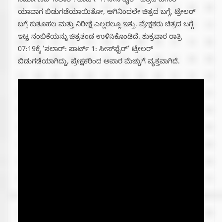
ನಿರ್ಮಾಣದ ‘ಸಲಾರ್: ಪಾರ್ಟ್ 1: ಸೀಸ್‍ಫೈರ್’ ಚಿತ್ರದ ಟೀಸರ್
ಯಾವಾಗ ಬಿಡುಗಡೆಯಾಯಿತೋ, ಆಗಿನಿಂದಲೇ ಚಿತ್ರದ ಬಗ್ಗೆ, ಟ್ರೇಲರ್
ಬಗ್ಗೆ ಕುತೂಹಲ ಮತ್ತು ನಿರೀಕ್ಷೆ ಎಲ್ಲರಲ್ಲೂ ಇತ್ತು. ಪ್ರೇಕ್ಷಕರು ಚಿತ್ರದ ಬಗ್ಗೆ
ಇಟ್ಟ ನಂಬಿಕೆಯನ್ನು ಚಿತ್ರತಂಡ ಉಳಿಸಿಕೊಂಡಿದೆ. ಶುಕ್ರವಾರ ರಾತ್ರಿ
07:19ಕ್ಕೆ ‘ಸಲಾರ್: ಪಾರ್ಟ್ 1: ಸೀಸ್‍ಫೈರ್’ ಟ್ರೇಲರ್
ಬಿಡುಗಡೆಯಾಗಿದ್ದು, ಪ್ರೇಕ್ಷಕರಿಂದ ಅಪಾರ ಮೆಚ್ಚುಗೆ ವ್ಯಕ್ತವಾಗಿದೆ.