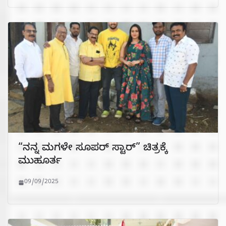
“ನನ್ನ ಮಗಳೇ ಸೂಪರ್ ಸ್ಟಾರ್” ಚಿತ್ರಕ್ಕೆ
ಮುಹೂರ್ತ
09/09/2025