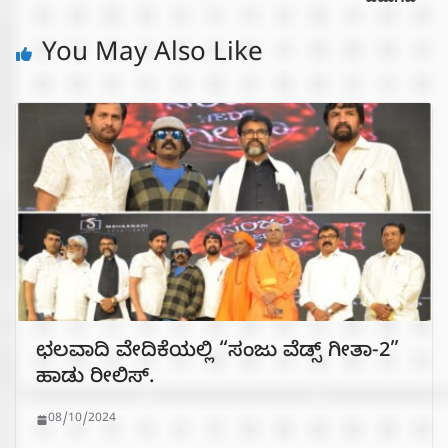
You May Also Like
ಛಲವಾದಿ ವೇದಿಕೆಯಲ್ಲಿ “ಸಂಜು ವೆಡ್ಸ್ ಗೀತಾ-2”
ಹಾಡು ರೀಲಿಸ್.
08/10/2024