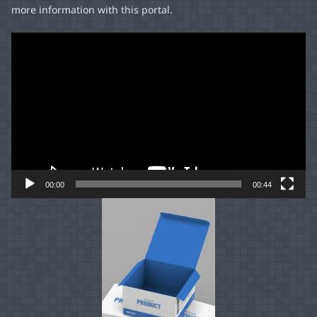
more information with this portal.
Video
Player
00:00
00:44