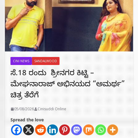
CINI NEWS
SANDALWOOD
ಸೆ.18 ರಂದು ಶ್ರೀನಗರ ಕಿಟ್ಟಿ –
ಮೇಘನಾರಾಜ್ ಅಭಿನಯದ “ಅಮರ್ಥ”
ಚಿತ್ರ ತೆರೆಗೆ
05/08/2026
Cinisuddi Online
Spread the love