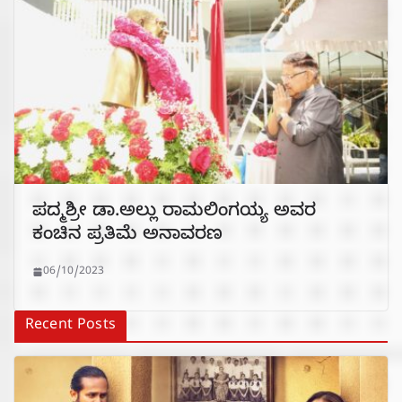
ಪದ್ಮಶ್ರೀ ಡಾ.ಅಲ್ಲು ರಾಮಲಿಂಗಯ್ಯ ಅವರ
ಕಂಚಿನ ಪ್ರತಿಮೆ ಅನಾವರಣ
06/10/2023
Recent Posts